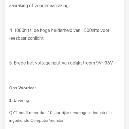
aanraking of zonder aanraking
4. 1000nits, de hoge helderheid van 1500nits voor
leesbaar zonlicht
5. Brede het voltageinput van gelijkstroom 9V~36V
Ons Voordeel
1.
Ervaring
QYT heeft meer dan 10 jaar rijke ervarings in Industriële
ingediende Computer/monitor.