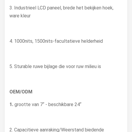
3. Industrieel LCD paneel, brede het bekijken hoek,
ware kleur
4. 1000nits, 1500nits-facultatieve helderheid
5. Sturable ruwe bijlage die voor ruw milieu is
OEM/ODM
1.
grootte van 7“ - beschikbare 24“
2. Capacitieve aanraking/Weerstand biedende