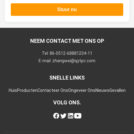
Stuur nu
NEEM CONTACT MET ONS OP
Tel: 86-0512-68881234-11
E-mail: zhangwei@qytpc.com
SNELLE LINKS
Huis
Producten
Contacteer Ons
Ongeveer Ons
Nieuws
Gevallen
VOLG ONS.