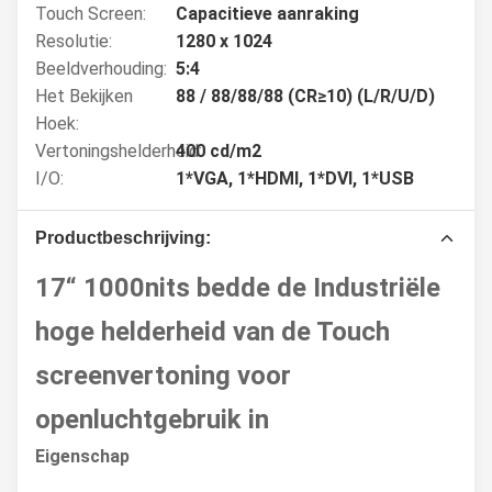
Touch Screen:
Capacitieve aanraking
Resolutie:
1280 x 1024
Beeldverhouding:
5:4
Het Bekijken
88 / 88/88/88 (CR≥10) (L/R/U/D)
Hoek:
Vertoningshelderheid:
400 cd/m2
I/O:
1*VGA, 1*HDMI, 1*DVI, 1*USB
Productbeschrijving:
17“ 1000nits bedde de Industriële
hoge helderheid van de Touch
screenvertoning voor
openluchtgebruik in
Eigenschap