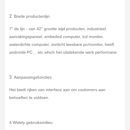
2.
Brede productenlijn
7“ de lijn - van 42“ grootte wijd producten, industrieel
aanrakingspaneel, embeded computer, lcd monitor,
waterdichte computer, zonlicht leesbare pc/monitor, heeft
androïde PC… etc.which het uitstekende werk performane.
3.
Aanpassingsfuncties
Het biedt rijken van interface aan om csutomers aan
behoeften te voldoen.
4.Widely gebruiksmilieu