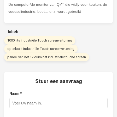
De computer/de monitor van QYT die widly voor keuken, de
voedselindustrie, boot… enz. wordt gebruikt
label:
1000nits industriële Touch screenvertoning
openlucht Industriële Touch screenvertoning
paneel van het 17 duim het industriële touche screen
Stuur een aanvraag
Naam *