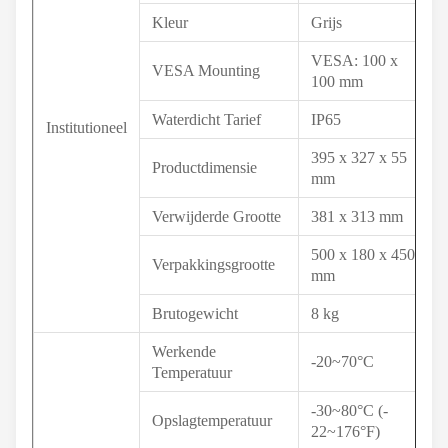
Kleur
Grijs
VESA: 100 x
VESA Mounting
100 mm
Waterdicht Tarief
IP65
Institutioneel
395 x 327 x 55
Productdimensie
mm
Verwijderde Grootte
381 x 313 mm
500 x 180 x 450
Verpakkingsgrootte
mm
Brutogewicht
8 kg
Werkende
-20~70°C
Temperatuur
-30~80°C (-
Opslagtemperatuur
22~176°F)