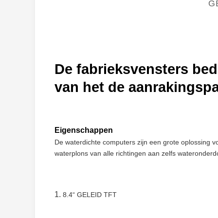
G
De fabrieksvensters bed
van het de aanrakingspa
Eigenschappen
De waterdichte computers zijn een grote oplossing 
waterplons van alle richtingen aan zelfs wateronderd
1.
8.4“ GELEID TFT