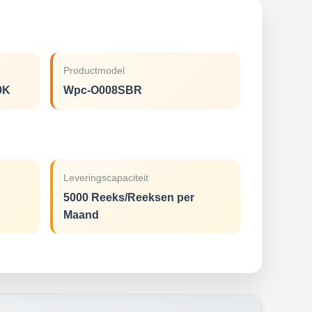
Productmodel
9K
Wpc-O008SBR
Leveringscapaciteit
5000 Reeks/Reeksen per
Maand