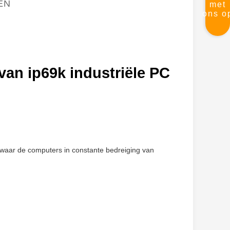
EN
met
ons o
an ip69k industriële PC
 waar de computers in constante bedreiging van