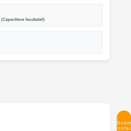
Capacitieve facultatief)
Nee
contac