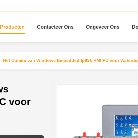
Producten
Contacteer Ons
Ongeveer Ons
De
Het Comité van Windows Embedded Ip69k HMI PC voor Waterdic
ws
C voor