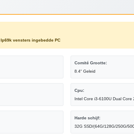
,
Ip69k vensters ingebedde PC
Comité Grootte:
8.4“ Geleid
Cpu:
Intel Core i3-6100U Dual Core
Harde schijf:
32G SSD/(64G/128G/250G/500G