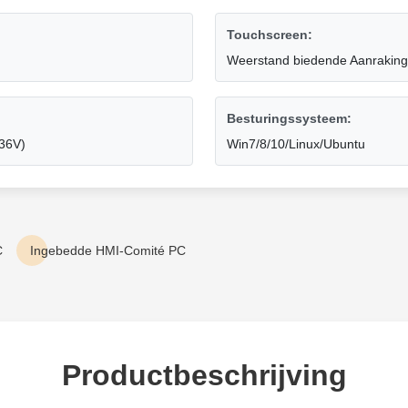
Touchscreen:
Weerstand biedende Aanraking (
Besturingssysteem:
~36V)
Win7/8/10/Linux/Ubuntu
C
Ingebedde HMI-Comité PC
Productbeschrijving