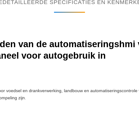
EDETAILLEERDE SPECIFICATIES EN KENMERK
den van de automatiseringshmi v
neel voor autogebruik in
voor voedsel en drankverwerking, landbouw en automatiseringscontrole
ompeling zijn.