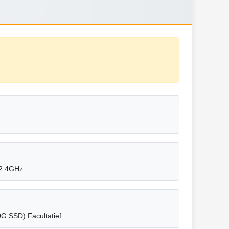
 2.4GHz
 SSD) Facultatief