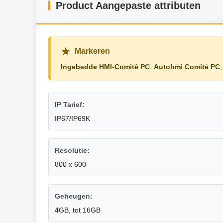
Product Aangepaste attributen
Markeren
Ingebedde HMI-Comité PC
,
Autohmi Comité PC
IP Tarief:
IP67/IP69K
Resolutie:
800 x 600
Geheugen:
4GB, tot 16GB