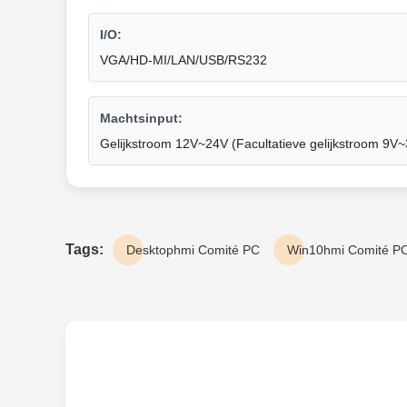
I/O:
VGA/HD-MI/LAN/USB/RS232
Machtsinput:
Gelijkstroom 12V~24V (Facultatieve gelijkstroom 9V
Tags:
Desktophmi Comité PC
Win10hmi Comité P