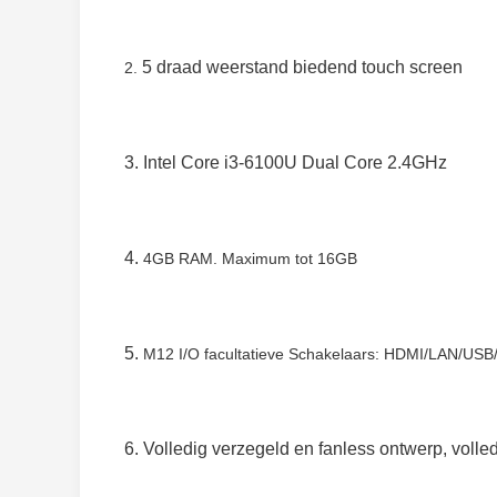
5 draad weerstand biedend touch screen
2.
3. Intel Core i3-6100U Dual Core 2.4GHz
4.
4GB RAM. Maximum tot 16GB
5.
M12 I/O facultatieve Schakelaars: HDMI/LAN/US
6. Volledig verzegeld en fanless ontwerp, volle