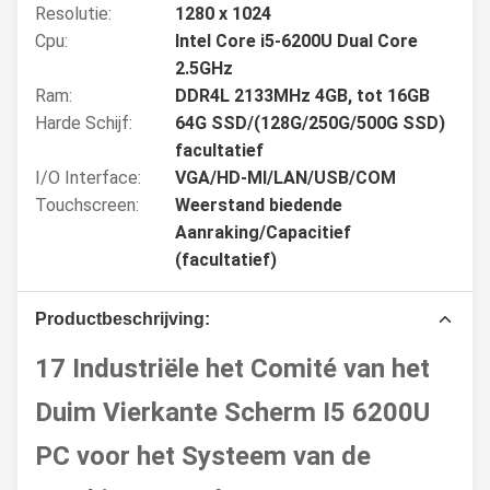
Resolutie:
1280 x 1024
Cpu:
Intel Core i5-6200U Dual Core
2.5GHz
Ram:
DDR4L 2133MHz 4GB, tot 16GB
Harde Schijf:
64G SSD/(128G/250G/500G SSD)
facultatief
I/O Interface:
VGA/HD-MI/LAN/USB/COM
Touchscreen:
Weerstand biedende
Aanraking/Capacitief
(facultatief)
Productbeschrijving:
17 Industriële het Comité van het
Duim Vierkante Scherm I5 6200U
PC voor het Systeem van de