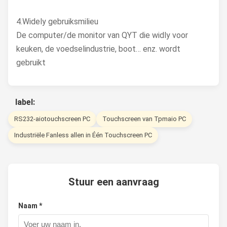
4.Widely gebruiksmilieu
De computer/de monitor van QYT die widly voor
keuken, de voedselindustrie, boot… enz. wordt
gebruikt
label:
RS232-aiotouchscreen PC
Touchscreen van Tpmaio PC
Industriële Fanless allen in Één Touchscreen PC
Stuur een aanvraag
Naam *