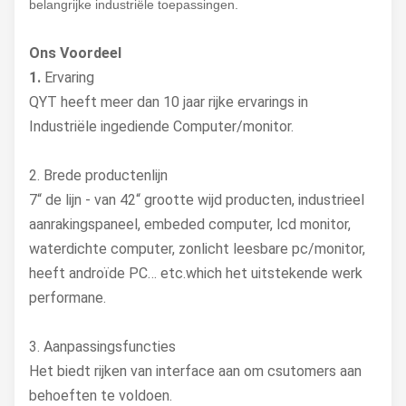
belangrijke industriële toepassingen.
Ons Voordeel
1.
Ervaring
QYT heeft meer dan 10 jaar rijke ervarings in
Industriële ingediende Computer/monitor.
2. Brede productenlijn
7“ de lijn - van 42“ grootte wijd producten, industrieel
aanrakingspaneel, embeded computer, lcd monitor,
waterdichte computer, zonlicht leesbare pc/monitor,
heeft androïde PC… etc.which het uitstekende werk
performane.
3. Aanpassingsfuncties
Het biedt rijken van interface aan om csutomers aan
behoeften te voldoen.