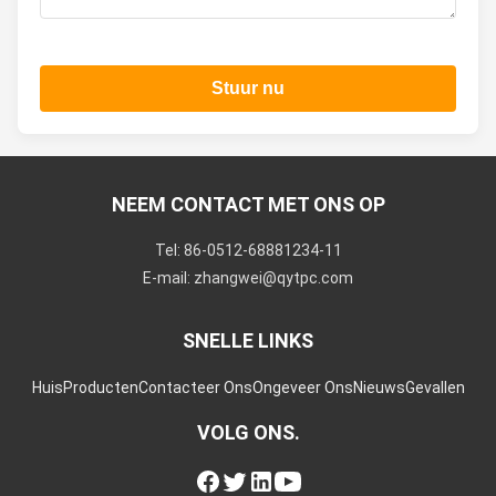
Stuur nu
NEEM CONTACT MET ONS OP
Tel: 86-0512-68881234-11
E-mail: zhangwei@qytpc.com
SNELLE LINKS
Huis
Producten
Contacteer Ons
Ongeveer Ons
Nieuws
Gevallen
VOLG ONS.