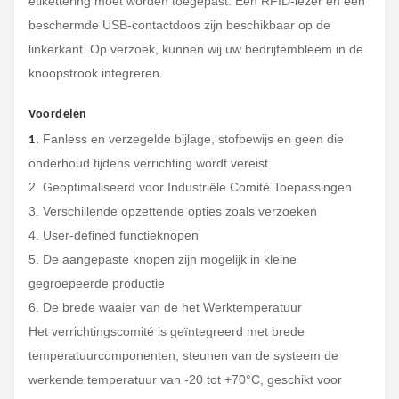
etikettering moet worden toegepast. Een RFID-lezer en een
beschermde USB-contactdoos zijn beschikbaar op de
linkerkant. Op verzoek, kunnen wij uw bedrijfembleem in de
knoopstrook integreren.
Voordelen
Fanless en verzegelde bijlage, stofbewijs en geen die
1.
onderhoud tijdens verrichting wordt vereist.
2. Geoptimaliseerd voor Industriële Comité Toepassingen
3. Verschillende opzettende opties zoals verzoeken
4. User-defined functieknopen
5. De aangepaste knopen zijn mogelijk in kleine
gegroepeerde productie
6. De brede waaier van de het Werktemperatuur
Het verrichtingscomité is geïntegreerd met brede
temperatuurcomponenten; steunen van de systeem de
werkende temperatuur van -20 tot +70°C, geschikt voor