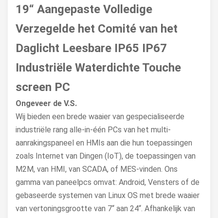
19“ Aangepaste Volledige
Verzegelde het Comité van het
Daglicht Leesbare IP65 IP67
Industriële Waterdichte Touche
screen PC
Ongeveer de V.S.
Wij bieden een brede waaier van gespecialiseerde
industriële rang alle-in-één PCs van het multi-
aanrakingspaneel en HMIs aan die hun toepassingen
zoals Internet van Dingen (IoT), de toepassingen van
M2M, van HMI, van SCADA, of MES-vinden. Ons
gamma van paneelpcs omvat: Android, Vensters of de
gebaseerde systemen van Linux OS met brede waaier
van vertoningsgrootte van 7“ aan 24“. Afhankelijk van