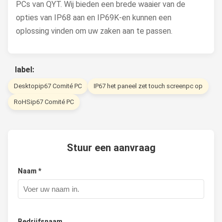
PCs van QYT. Wij bieden een brede waaier van de
opties van IP68 aan en IP69K-en kunnen een
oplossing vinden om uw zaken aan te passen.
label:
Desktopip67 Comité PC
IP67 het paneel zet touch screenpc op
RoHSip67 Comité PC
Stuur een aanvraag
Naam *
Bedrijfsnaam