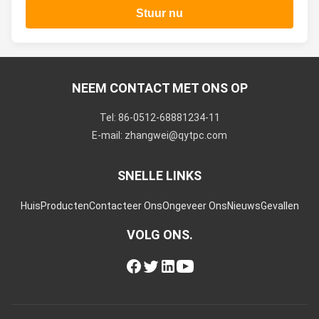
Stuur nu
NEEM CONTACT MET ONS OP
Tel: 86-0512-68881234-11
E-mail: zhangwei@qytpc.com
SNELLE LINKS
Huis
Producten
Contacteer Ons
Ongeveer Ons
Nieuws
Gevallen
VOLG ONS.