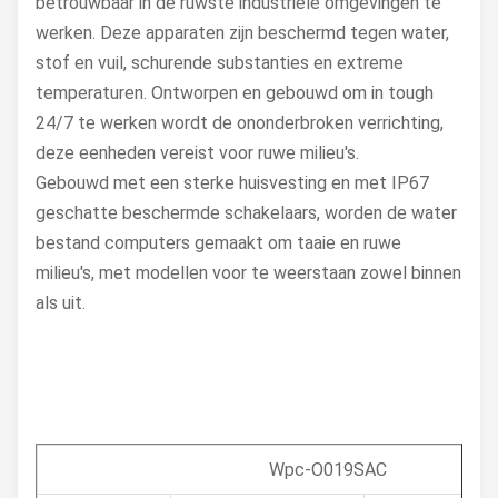
betrouwbaar in de ruwste industriële omgevingen te
werken. Deze apparaten zijn beschermd tegen water,
stof en vuil, schurende substanties en extreme
temperaturen. Ontworpen en gebouwd om in tough
24/7 te werken wordt de ononderbroken verrichting,
deze eenheden vereist voor ruwe milieu's.
Gebouwd met een sterke huisvesting en met IP67
geschatte beschermde schakelaars, worden de water
bestand computers gemaakt om taaie en ruwe
milieu's, met modellen voor te weerstaan zowel binnen
als uit.
Wpc-O019SAC