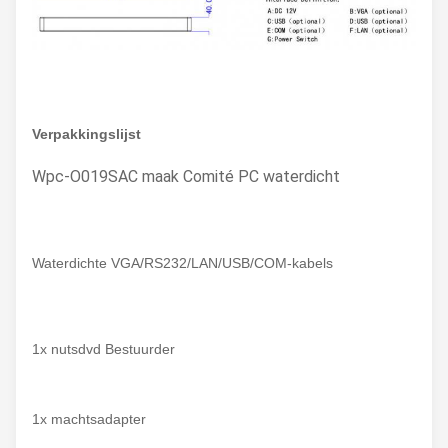
Verpakkingslijst
Wpc-O019SAC maak Comité PC waterdicht
Waterdichte VGA/RS232/LAN/USB/COM-kabels
1x nutsdvd Bestuurder
1x machtsadapter